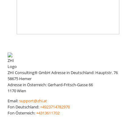
ZHI Consulting® GmbH
Adresse in Deutschland:
Hauptstr. 76
58675
Hemer
Adresse in Österreich:
Gerhard-Fritsch-Gasse 66
1170
Wien
Email:
support@zhi.at
Fon Deutschland:
+4923714782970
Fon Österreich:
+4313611702