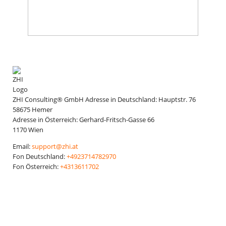
ZHI Consulting® GmbH
Adresse in Deutschland:
Hauptstr. 76
58675
Hemer
Adresse in Österreich:
Gerhard-Fritsch-Gasse 66
1170
Wien
Email:
support@zhi.at
Fon Deutschland:
+4923714782970
Fon Österreich:
+4313611702