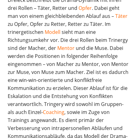
Dreieck beschreibt die Drama-Dynamik mit ihren
drei Rollen – Täter, Retter und
Opfer
. Dabei geht
man von einem gleichbleibenden Ablauf aus –
Täter
zu Opfer, Opfer zu Retter, Retter zu Täter. Im
trinergetischen
Modell
sieht man eine
Richtungsumkehr vor. Die drei Rollen beim Trinergy
sind der Macher, der
Mentor
und die Muse. Dabei
werden die Positionen in folgender Reihenfolge
eingenommen – von Macher zu Mentor, von Mentor
zur Muse, von Muse zum Macher. Ziel ist es dadurch
eine win-win-orientierte und konfliktfreie
Kommunikation zu erzielen. Dieser Ablauf ist für die
Eskalation und die Entstehung von Konflikten
verantwortlich. Tringery wird sowohl im Gruppen-
als auch Einzel-
Coaching
, sowie im Zuge von
Trainings angewandt. Es dient primär der
Verbesserung von intrapersonellen Abläufen und
Kommunikationsabläufe, da das Modell der Drama-