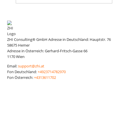
ZHI Consulting® GmbH
Adresse in Deutschland:
Hauptstr. 76
58675
Hemer
Adresse in Österreich:
Gerhard-Fritsch-Gasse 66
1170
Wien
Email:
support@zhi.at
Fon Deutschland:
+4923714782970
Fon Österreich:
+4313611702