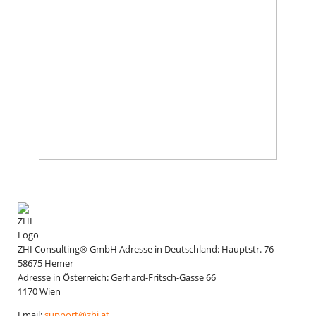
ZHI Consulting® GmbH
Adresse in Deutschland:
Hauptstr. 76
58675
Hemer
Adresse in Österreich:
Gerhard-Fritsch-Gasse 66
1170
Wien
Email:
support@zhi.at