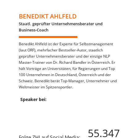
BENEDIKT AHLFELD
Staatl. geprüfter Unternehmensberater und
Business-Coach
Benedikt Ahlfeld ist der Experte für Selbstmanagement
(laut ORF), mehrfacher Bestseller-Autor, staatlich
geprüfter Unternehmensberater und der einzige NLP
Master-Trainer von Dr. Richard Bandler in Österreich. Er
hält Vorträge an Universitäten, für Regierungen und Top
100 Unternehmen in Deutschland, Österreich und der
Schweiz. Benedikt berät Top-Manager, Unternehmer und
Weltmeister im Spitzensportler.
Speaker bei:
55.347
Folge ZHI auf Social Media: