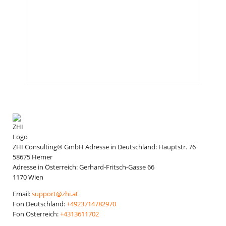
ZHI Consulting® GmbH
Adresse in Deutschland:
Hauptstr. 76
58675
Hemer
Adresse in Österreich:
Gerhard-Fritsch-Gasse 66
1170
Wien
Email:
support@zhi.at
Fon Deutschland:
+4923714782970
Fon Österreich:
+4313611702