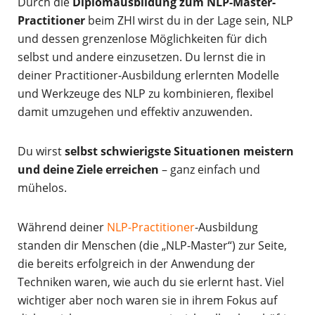
Durch die
Diplomausbildung zum NLP-Master-
Practitioner
beim ZHI wirst du in der Lage sein, NLP
und dessen grenzenlose Möglichkeiten für dich
selbst und andere einzusetzen. Du lernst die in
deiner Practitioner-Ausbildung erlernten Modelle
und Werkzeuge des NLP zu kombinieren, flexibel
damit umzugehen und effektiv anzuwenden.
Du wirst
selbst schwierigste Situationen meistern
und deine Ziele erreichen
– ganz einfach und
mühelos.
Während deiner
NLP-Practitioner
-Ausbildung
standen dir Menschen (die „NLP-Master“) zur Seite,
die bereits erfolgreich in der Anwendung der
Techniken waren, wie auch du sie erlernt hast. Viel
wichtiger aber noch waren sie in ihrem Fokus auf