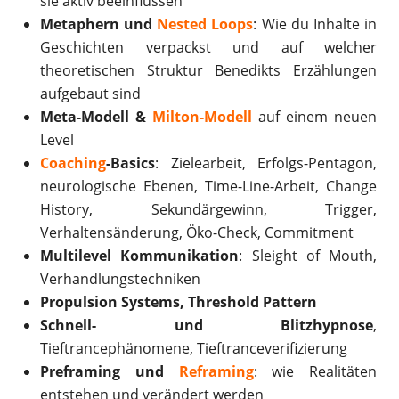
sie aktiv beeinflussen
Metaphern und
Nested Loops
: Wie du Inhalte in
Geschichten verpackst und auf welcher
theoretischen Struktur Benedikts Erzählungen
aufgebaut sind
Meta-Modell &
Milton-Modell
auf einem neuen
Level
Coaching
-Basics
: Zielearbeit, Erfolgs-Pentagon,
neurologische Ebenen, Time-Line-Arbeit, Change
History, Sekundärgewinn, Trigger,
Verhaltensänderung, Öko-Check, Commitment
Multilevel Kommunikation
: Sleight of Mouth,
Verhandlungstechniken
Propulsion Systems, Threshold Pattern
Schnell- und Blitzhypnose
,
Tieftrancephänomene, Tieftranceverifizierung
Preframing und
Reframing
: wie Realitäten
entstehen und verändert werden