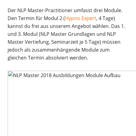
Der NLP Master-Practitioner umfasst drei Module.
Den Termin für Modul 2 (
Hypno Expert
, 4 Tage)
kannst du frei aus unserem Angebot wählen. Das 1.
und 3. Modul (NLP Master Grundlagen und NLP
Master Vertiefung, Seminarzeit je 5 Tage) müssen
jedoch als zusammenhängende Module zum
gleichen Termin absolviert werden.