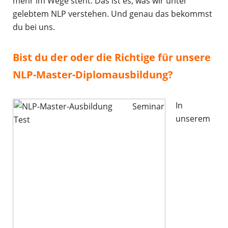
mehr im Wege steht. Das ist es, was wir unter
gelebtem NLP verstehen. Und genau das bekommst
du bei uns.
Bist du der oder die Richtige für unsere
NLP-Master-Diplomausbildung?
In
unserem