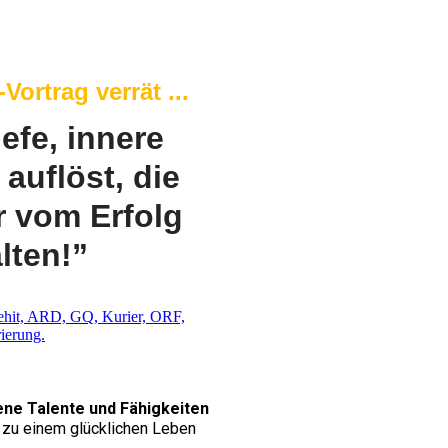
ortrag verrät ...
iefe, innere
auflöst, die
r vom Erfolg
lten!”
ne Talente und Fähigkeiten
ch zu einem glücklichen Leben