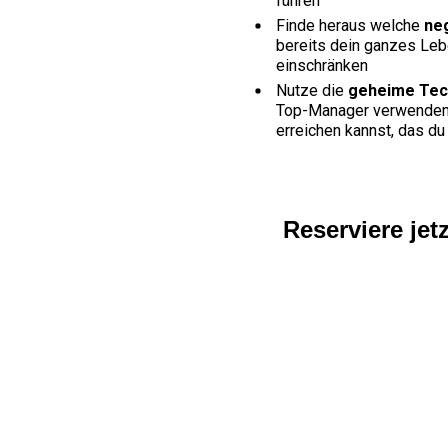
führen
Finde heraus welche
ne
bereits dein ganzes Lebe
einschränken
Nutze die
geheime Tech
Top-Manager verwenden, 
erreichen kannst, das du
Reserviere jetz