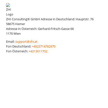
ZHI Consulting® GmbH
Adresse in Deutschland:
Hauptstr. 76
58675
Hemer
Adresse in Österreich:
Gerhard-Fritsch-Gasse 66
1170
Wien
Email:
support@zhi.at
Fon Deutschland:
+4923714782970
Fon Österreich:
+4313611702