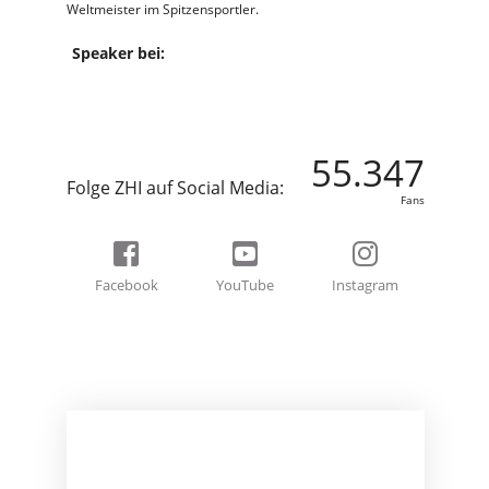
Weltmeister im Spitzensportler.
Speaker bei:
55.347
Folge ZHI auf Social Media:
Fans
Facebook
YouTube
Instagram
BEREIT FÜR EIN