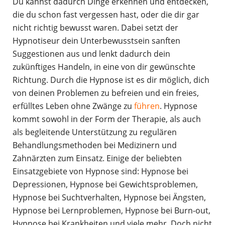
Du kannst dadurch Dinge erkennen und entdecken,
die du schon fast vergessen hast, oder die dir gar
nicht richtig bewusst waren. Dabei setzt der
Hypnotiseur dein Unterbewusstsein sanften
Suggestionen aus und lenkt dadurch dein
zukünftiges Handeln, in eine von dir gewünschte
Richtung. Durch die Hypnose ist es dir möglich, dich
von deinen Problemen zu befreien und ein freies,
erfülltes Leben ohne Zwänge zu
führen
. Hypnose
kommt sowohl in der Form der Therapie, als auch
als begleitende Unterstützung zu regulären
Behandlungsmethoden bei Medizinern und
Zahnärzten zum Einsatz. Einige der beliebten
Einsatzgebiete von Hypnose sind: Hypnose bei
Depressionen, Hypnose bei Gewichtsproblemen,
Hypnose bei Suchtverhalten, Hypnose bei Ängsten,
Hypnose bei Lernproblemen, Hypnose bei Burn-out,
Hypnose bei Krankheiten und viele mehr. Doch nicht