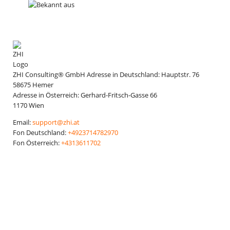
ZHI Consulting® GmbH
Adresse in Deutschland:
Hauptstr. 76
58675
Hemer
Adresse in Österreich:
Gerhard-Fritsch-Gasse 66
1170
Wien
Email:
support@zhi.at
Fon Deutschland:
+4923714782970
Fon Österreich:
+4313611702