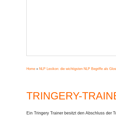
Home
»
NLP Lexikon: die wichtigsten NLP Begriffe als Glo
TRINGERY-TRAIN
Ein Tringery Trainer besitzt den Abschluss der 