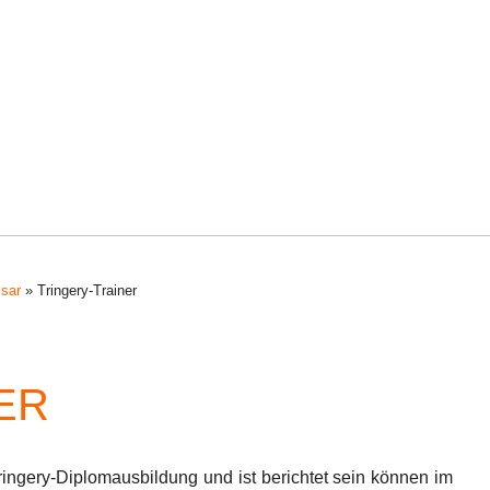
ssar
»
Tringery-Trainer
ER
Tringery-Diplomausbildung und ist berichtet sein können im