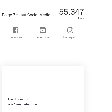
55.347
Folge ZHI auf Social Media:
Fans
Facebook
YouTube
Instagram
BEREIT FÜR EIN
ABENTEUER?
Hier findest du
alle Seminartermine: