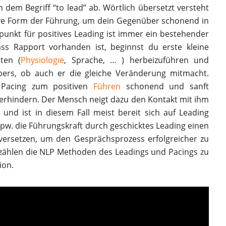
dem Begriff “to lead” ab. Wörtlich übersetzt versteht
ive Form der Führung, um dein Gegenüber schonend in
unkt für positives Leading ist immer ein bestehender
s Rapport vorhanden ist, beginnst du erste kleine
ten (
Physiologie
, Sprache, … ) herbeizuführen und
bers, ob auch er die gleiche Veränderung mitmacht.
 Pacing zum positiven
Führen
schonend und sanft
erhindern. Der Mensch neigt dazu den Kontakt mit ihm
und ist in diesem Fall meist bereit sich auf Leading
spw. die Führungskraft durch geschicktes Leading einen
versetzen, um den Gesprächsprozess erfolgreicher zu
 zählen die NLP Methoden des Leadings und Pacings zu
ion.