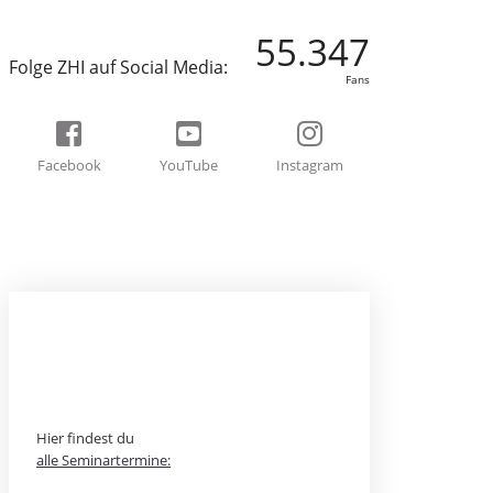
55.347
Folge ZHI auf Social Media:
Fans
Facebook
YouTube
Instagram
BEREIT FÜR EIN
ABENTEUER?
Hier findest du
alle Seminartermine: