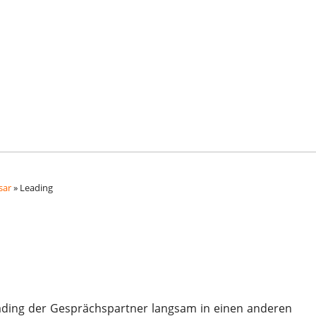
sar
»
Leading
ading der Gesprächspartner langsam in einen anderen