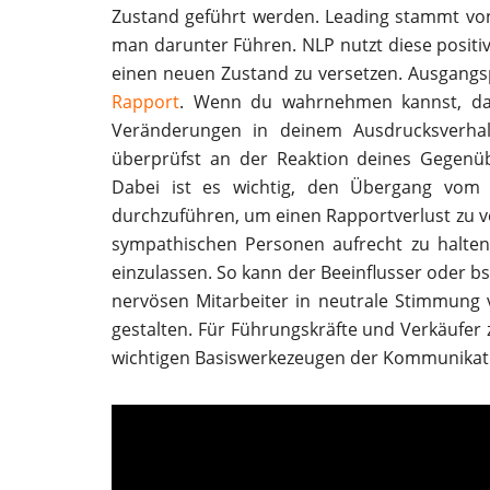
Zustand geführt werden. Leading stammt von 
man darunter Führen. NLP nutzt diese posit
einen neuen Zustand zu versetzen. Ausgangsp
Rapport
. Wenn du wahrnehmen kannst, das
Veränderungen in deinem Ausdrucksverhal
überprüfst an der Reaktion deines Gegenü
Dabei ist es wichtig, den Übergang vom
durchzuführen, um einen Rapportverlust zu v
sympathischen Personen aufrecht zu halten 
einzulassen. So kann der Beeinflusser oder b
nervösen Mitarbeiter in neutrale Stimmung 
gestalten. Für Führungskräfte und Verkäufer
wichtigen Basiswerkezeugen der Kommunikat