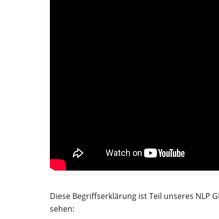
Diese Begriffserklärung ist Teil unseres NLP G
sehen: