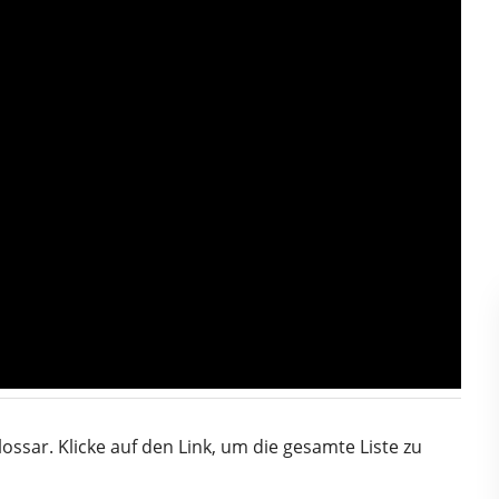
lossar. Klicke auf den Link, um die gesamte Liste zu