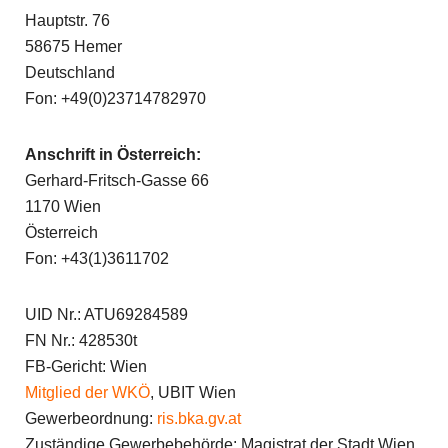
Hauptstr. 76
58675 Hemer
Deutschland
Fon: +49(0)23714782970
Anschrift in Österreich:
Gerhard-Fritsch-Gasse 66
1170 Wien
Österreich
Fon: +43(1)3611702
UID Nr.: ATU69284589
FN Nr.: 428530t
FB-Gericht: Wien
Mitglied der WKÖ
, UBIT Wien
Gewerbeordnung:
ris.bka.gv.at
Zuständige Gewerbebehörde: Magistrat der Stadt Wien