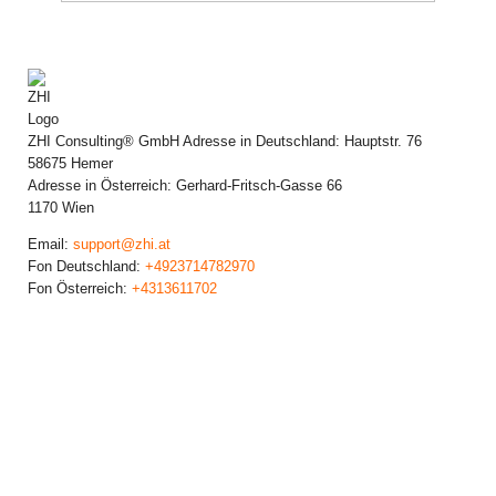
ZHI Consulting® GmbH
Adresse in Deutschland:
Hauptstr. 76
58675
Hemer
Adresse in Österreich:
Gerhard-Fritsch-Gasse 66
1170
Wien
Email:
support@zhi.at
Fon Deutschland:
+4923714782970
Fon Österreich:
+4313611702