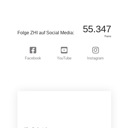
55.347
Folge ZHI auf Social Media:
Fans
Facebook
YouTube
Instagram
BEREIT FÜR EIN
ABENTEUER?