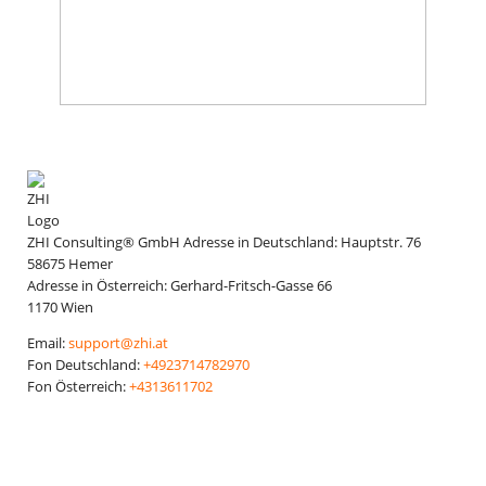
ZHI Consulting® GmbH
Adresse in Deutschland:
Hauptstr. 76
58675
Hemer
Adresse in Österreich:
Gerhard-Fritsch-Gasse 66
1170
Wien
Email:
support@zhi.at
Fon Deutschland:
+4923714782970
Fon Österreich:
+4313611702