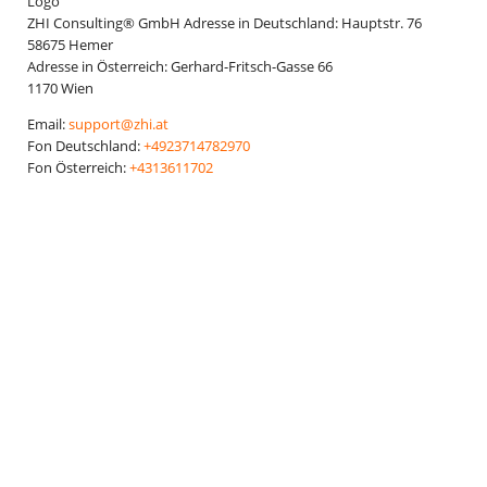
ZHI Consulting® GmbH
Adresse in Deutschland:
Hauptstr. 76
58675
Hemer
Adresse in Österreich:
Gerhard-Fritsch-Gasse 66
1170
Wien
Email:
support@zhi.at
Fon Deutschland:
+4923714782970
Fon Österreich:
+4313611702