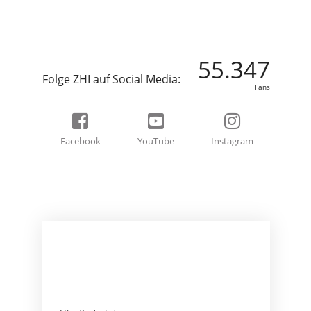
55.347
Folge ZHI auf Social Media:
Fans
Facebook
YouTube
Instagram
BEREIT FÜR EIN
ABENTEUER?