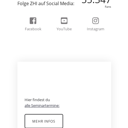
Folge ZHI auf Social Media:
Fans
Facebook
YouTube
Instagram
BEREIT FÜR EIN
ABENTEUER?
Hier findest du
alle Seminartermine:
MEHR INFOS