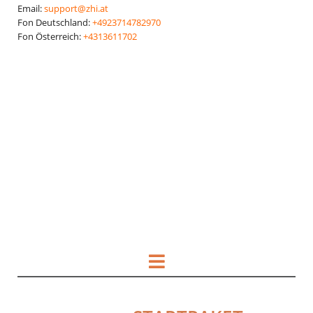
Email:
support@zhi.at
Fon Deutschland:
+4923714782970
Fon Österreich:
+4313611702