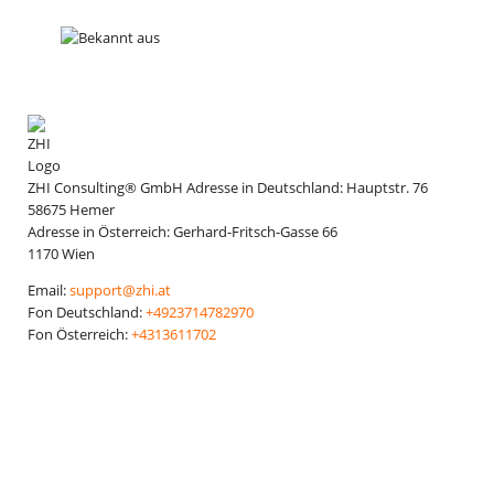
ZHI Consulting® GmbH
Adresse in Deutschland:
Hauptstr. 76
58675
Hemer
Adresse in Österreich:
Gerhard-Fritsch-Gasse 66
1170
Wien
Email:
support@zhi.at
Fon Deutschland:
+4923714782970
Fon Österreich:
+4313611702