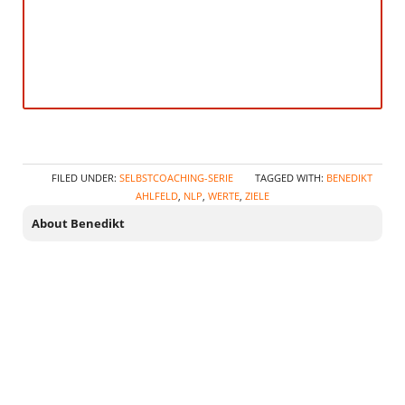
FILED UNDER:
SELBSTCOACHING-SERIE
TAGGED WITH:
BENEDIKT
AHLFELD
,
NLP
,
WERTE
,
ZIELE
About Benedikt