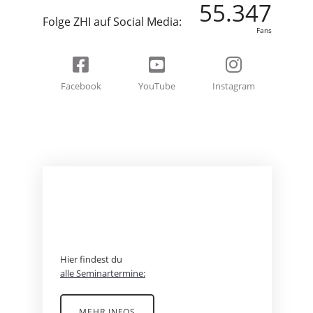
55.347
Folge ZHI auf Social Media:
Fans
Facebook
YouTube
Instagram
BEREIT FÜR EIN
ABENTEUER?
Hier findest du
alle Seminartermine:
MEHR INFOS