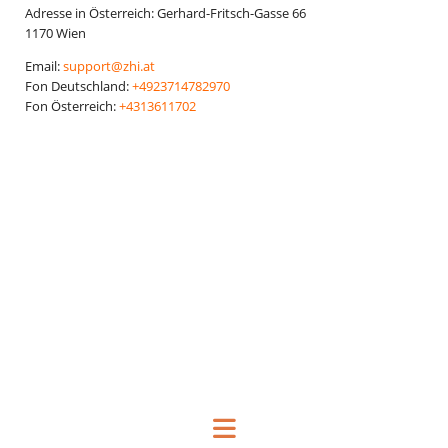
Adresse in Österreich:
Gerhard-Fritsch-Gasse 66
1170
Wien
Email:
support@zhi.at
Fon Deutschland:
+4923714782970
Fon Österreich:
+4313611702