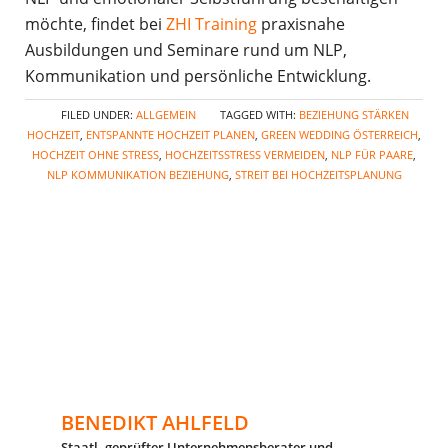
möchte, findet bei
ZHI Training
praxisnahe
Ausbildungen und Seminare rund um NLP,
Kommunikation und persönliche Entwicklung.
FILED UNDER:
ALLGEMEIN
TAGGED WITH:
BEZIEHUNG STÄRKEN
HOCHZEIT
,
ENTSPANNTE HOCHZEIT PLANEN
,
GREEN WEDDING ÖSTERREICH
,
HOCHZEIT OHNE STRESS
,
HOCHZEITSSTRESS VERMEIDEN
,
NLP FÜR PAARE
,
NLP KOMMUNIKATION BEZIEHUNG
,
STREIT BEI HOCHZEITSPLANUNG
BENEDIKT AHLFELD
Staatl. geprüfter Unternehmensberater und