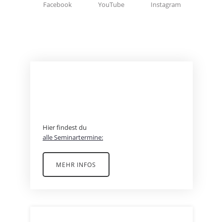
Facebook
YouTube
Instagram
BEREIT FÜR EIN
ABENTEUER?
Hier findest du
alle Seminartermine:
MEHR INFOS