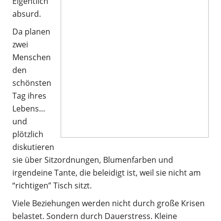
Eigentlich
absurd.
Da planen
zwei
Menschen
den
schönsten
Tag ihres
Lebens…
und
plötzlich
diskutieren
sie über Sitzordnungen, Blumenfarben und
irgendeine Tante, die beleidigt ist, weil sie nicht am
“richtigen” Tisch sitzt.
Viele Beziehungen werden nicht durch große Krisen
belastet. Sondern durch Dauerstress. Kleine