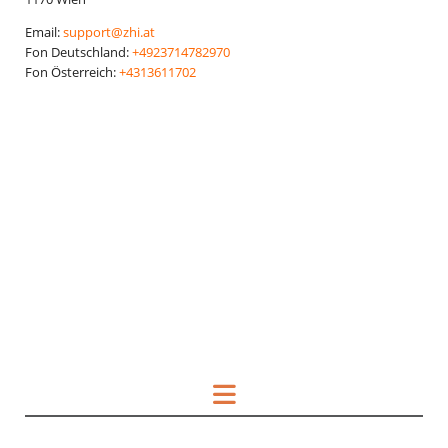
Email:
support@zhi.at
Fon Deutschland:
+4923714782970
Fon Österreich:
+4313611702