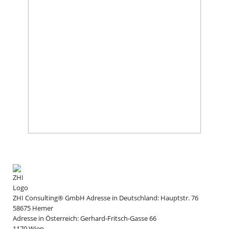
ZHI Consulting® GmbH
Adresse in Deutschland:
Hauptstr. 76
58675
Hemer
Adresse in Österreich:
Gerhard-Fritsch-Gasse 66
1170
Wien