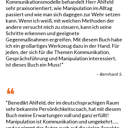
Kommunikationsmodelle behandelt Herr Ahlfeld
sehr praxisorientiert, wie Manipulation im Alltag
passiert und wie man sich dagegen zur Wehr setzen
kann. Wenn ich weiß, mit welchen Methoden der
andere versucht mich zu steuern, kann ich seine
Schritte erkennen und geeignete
Gegenmaßnahmen ergreifen. Mit diesem Buch habe
ich ein großartiges Werkzeug dazu in der Hand. Für
jeden, der sich für die Themen Kommunikation,
Gesprächsführung und Manipulation interessiert,
ist dieses Buch ein Muss!”
– Bernhard S.
❝
“Benedikt Ahlfeld, der im deutschsprachigen Raum
sehr bekannte Persönlichkeitscoach, hat mit diesem
Buch meine Erwartungen voll und ganz erfüllt!
Manipulation ist Kommunikation und umgekehrt…..
und so nimmt der Autor auch auf die vielen Aspekte