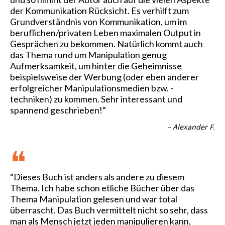
der Kommunikation Rücksicht. Es verhilft zum
Grundverständnis von Kommunikation, um im
beruflichen/privaten Leben maximalen Output in
Gesprächen zu bekommen. Natürlich kommt auch
das Thema rund um Manipulation genug
Aufmerksamkeit, um hinter die Geheimnisse
beispielsweise der Werbung (oder eben anderer
erfolgreicher Manipulationsmedien bzw. -
techniken) zu kommen. Sehr interessant und
spannend geschrieben!”
– Alexander F.
❝
“Dieses Buch ist anders als andere zu diesem
Thema. Ich habe schon etliche Bücher über das
Thema Manipulation gelesen und war total
überrascht. Das Buch vermittelt nicht so sehr, dass
man als Mensch jetzt jeden manipulieren kann,