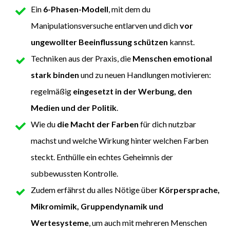
Ein
6-Phasen-Modell
, mit dem du
Manipulationsversuche entlarven und dich
vor
ungewollter Beeinflussung schützen
kannst.
Techniken aus der Praxis, die
Menschen emotional
stark binden
und zu neuen Handlungen motivieren:
regelmäßig
eingesetzt in der Werbung, den
Medien und der Politik
.
Wie du
die Macht der Farben
für dich nutzbar
machst und welche Wirkung hinter welchen Farben
steckt. Enthülle ein echtes Geheimnis der
subbewussten Kontrolle.
Zudem erfährst du alles Nötige über
Körpersprache,
Mikromimik, Gruppendynamik und
Wertesysteme
, um auch mit mehreren Menschen