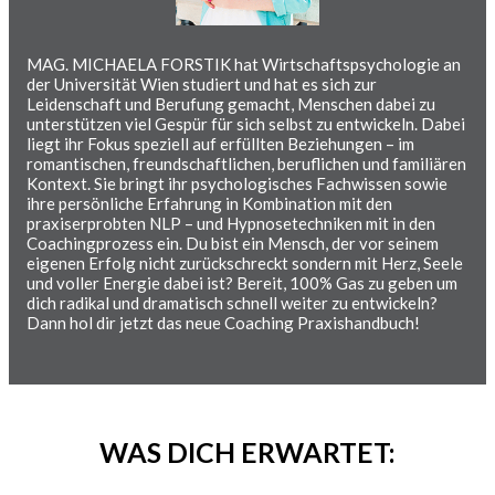
MAG. MICHAELA FORSTIK hat Wirtschaftspsychologie an
der Universität Wien studiert und hat es sich zur
Leidenschaft und Berufung gemacht, Menschen dabei zu
unterstützen viel Gespür für sich selbst zu entwickeln. Dabei
liegt ihr Fokus speziell auf erfüllten Beziehungen – im
romantischen, freundschaftlichen, beruflichen und familiären
Kontext. Sie bringt ihr psychologisches Fachwissen sowie
ihre persönliche Erfahrung in Kombination mit den
praxiserprobten NLP – und Hypnosetechniken mit in den
Coachingprozess ein. Du bist ein Mensch, der vor seinem
eigenen Erfolg nicht zurückschreckt sondern mit Herz, Seele
und voller Energie dabei ist? Bereit, 100% Gas zu geben um
dich radikal und dramatisch schnell weiter zu entwickeln?
Dann hol dir jetzt das neue Coaching Praxishandbuch!
WAS DICH ERWARTET: