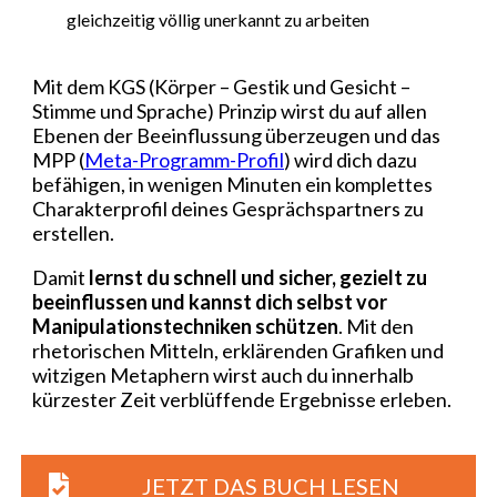
gleichzeitig völlig unerkannt zu arbeiten
Mit dem KGS (Körper – Gestik und Gesicht –
Stimme und Sprache) Prinzip wirst du auf allen
Ebenen der Beeinflussung überzeugen und das
MPP (
Meta-Programm-Profil
) wird dich dazu
befähigen, in wenigen Minuten ein komplettes
Charakterprofil deines Gesprächspartners zu
erstellen.
Damit
lernst du schnell und sicher, gezielt zu
beeinflussen und kannst dich selbst vor
Manipulationstechniken schützen
. Mit den
rhetorischen Mitteln, erklärenden Grafiken und
witzigen Metaphern wirst auch du innerhalb
kürzester Zeit verblüffende Ergebnisse erleben.
JETZT DAS BUCH LESEN