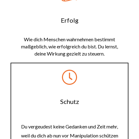
Erfolg
Wie dich Menschen wahrnehmen bestimmt
maßgeblich, wie erfolgreich du bist. Du lernst,
deine Wirkung gezielt zu steuern.
Schutz
Du vergeudest keine Gedanken und Zeit mehr,
weil du dich ab nun vor Manipulation schützen