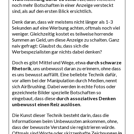
noch mehr Botschaften in einer Anzeige versteckt
sind, als auf den ersten Blick ersichtlich.
Denk daran, dass wir meistens nicht länger als 1-3
Sekunden auf eine Werbung achten, oftmals noch viel
weniger. Gleichzeitig kostet es teilweise horrende
Summen an Geld, um diese Anzeige zu schalten. Ganz
naiv gefragt: Glaubst du, dass sich die
Werbespezialisten gar nichts dabei denken?
Doch es gibt Mittel und Wege, etwa
durch schwarze
Rhetorik
, uns unbewusst daran zu erinnern, ohne dass
es uns bewusst auffällt. Eine beliebte Technik dafür,
vor allem bei der Manipulation durch Medien, nennt
sich AirBrushing. Dabei werden in echte Fotos oder
gezeichnete Bilder spezielle Botschaften so
eingebaut, dass diese
durch assoziatives Denken
unbewusst einen Reiz auslöse
n
.
Die Kunst dieser Technik besteht darin, dass die
Informationen beim Unbewussten ankommen, ohne,
dass der bewusste Verstand sie registrieren würde.
Oftmals sind Worte oder skizzenhafte Zeichnungen
in