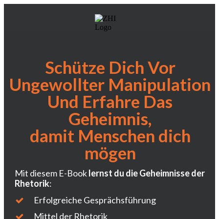
Schütze Dich Vor
Ungewollter Manipulation
Und Erfahre Das
Geheimnis,
damit
Menschen
dich
mögen
Mit diesem E-Book
lernst du die Geheimnisse der
Rhetorik
:
Erfolgreiche Gesprächsführung
Mittel der Rhetorik