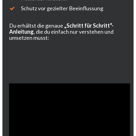
Schutz vor gezielter Beeinflussung
Du erhältst die genaue
„Schritt für Schritt“-
Anleitung
, die du einfach nur verstehen und
umsetzen musst:
ZT LESEN!