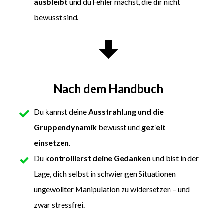
ausbleibt
und du Fehler machst, die dir nicht
bewusst sind.
Nach dem Handbuch
Du kannst deine
Ausstrahlung und die
Gruppendynamik
bewusst und
gezielt
einsetzen
.
Du
kontrollierst deine Gedanken
und bist in der
Lage, dich selbst in schwierigen Situationen
ungewollter Manipulation zu widersetzen – und
zwar stressfrei.