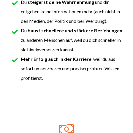
Du
steigerst deine Wahrnehmung
und dir
entgehen keine Informationen mehr (auch nicht in
den Medien, der Politik und bei Werbung).
Du
baust schnellere und stärkere Beziehungen
zu anderen Menschen auf, weil du dich schneller in
sie hineinversetzen kannst.
Mehr Erfolg auch in der Karriere
, weil du aus
sofort umsetzbaren und praxiserprobten Wissen
profitierst.
downloaden!