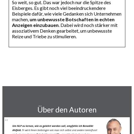
So weit, so gut. Das war jedoch nur die Spitze des
Eisberges. Es gibt noch viel beeindruckendere
Beispiele dafür, wie viele Gedanken sich Unternehmen
machen,
um unbewusste Botschaften in echten
Anzeigen einzubauen
. Dabei wird noch stärker mit
assoziativem Denken gearbeitet, um unbewusste
Reize und Triebe zu stimulieren.
R ZUM BUCH
Über den Autoren